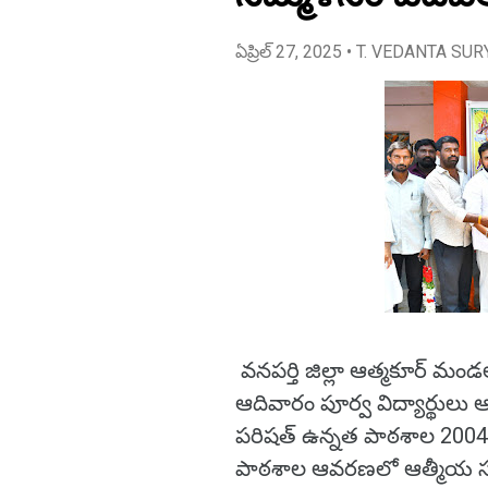
ఏప్రిల్ 27, 2025
• T. VEDANTA SUR
వనపర్తి జిల్లా ఆత్మకూర్ మ
ఆదివారం పూర్వ విద్యార్థులు 
పరిషత్‌ ఉన్నత పాఠశాల 2004-05
పాఠశాల ఆవరణలో ఆత్మీయ సమ