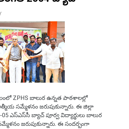
Y
ండలంలో ZPHS బాలుర ఉన్నత పాఠశాలల్లో
ఆత్మీయ సమ్మేళనం జరుపుకున్నారు. ఈ జిల్లా
 ఎస్‌ఎస్‌సీ బ్యాచ్‌ పూర్వ విద్యార్థులు బాలుర
్మేళనం జరుపుకున్నారు. ఈ సందర్బంగా