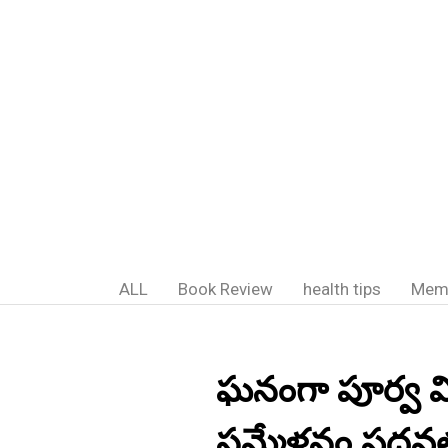
ALL
Book Review
health tips
Mem
ఘనంగా పూర్వ వి
సమ్మేళనం పదవత