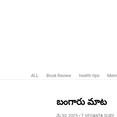
ALL
Book Review
health tips
Mem
బంగారు మాట
మే 30, 2025
• T. VEDANTA SURY