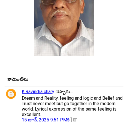
కామెంట్‌లు
K.Ravindra chary
చెప్పారు…
Dream and Reality, feeling and logic and Belief and
Trust never meet but go together in the modern
world. Lyrical expression of the same feeling is
excellent.
15 జూన్, 2025 9:51 PMకి
]