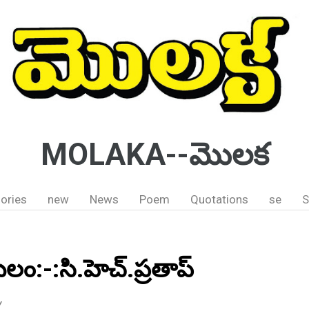
MOLAKA--మొలక
ories
new
News
Poem
Quotations
se
S
లం:-:సి.హెచ్.ప్రతాప్
Y