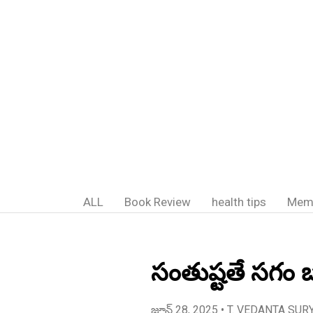
ALL
Book Review
health tips
Mem
సంతుష్టతే సగం బ
జూన్ 28, 2025
• T. VEDANTA SUR