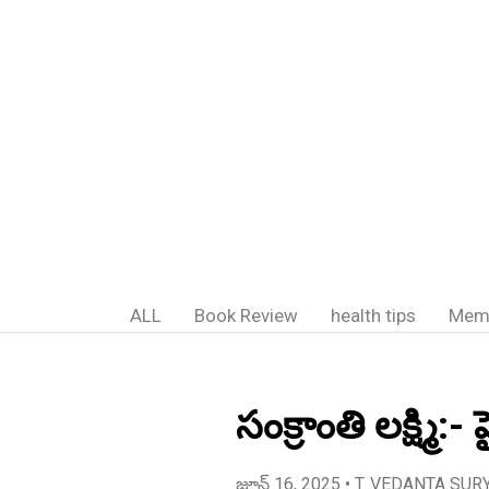
ALL
Book Review
health tips
Mem
సంక్రాంతి లక్ష్మి:- 
జూన్ 16, 2025
• T. VEDANTA SUR