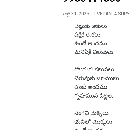
జులై 31, 2025
• T. VEDANTA SURY
చెట్టుకు ఆకులు
పక్షికి ఈకలు
ఉంటే అందము
మనిషికి విలువలు
కొలనుకు కలువలు
చెరువుకు జలములు
ఉంటే అందము
గృహమున పిల్లలు
నింగిని చుక్కలు
భువిలో మొక్కలు