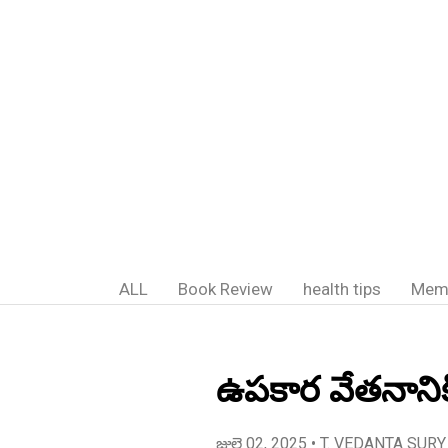
ALL
Book Review
health tips
Mem
ఉపకార వేతనానికి 
జులై 02, 2025
• T. VEDANTA SURY