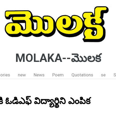
MOLAKA--మొలక
ories
new
News
Poem
Quotations
se
S
ఓడిఎఫ్ విద్యార్థిని ఎంపిక