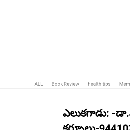
ALL
Book Review
health tips
Mem
ఎలుకగాడు: -డా.
కర్నూలు-9441