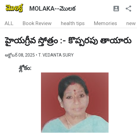
MOLAKA--మొలక
ALL
Book Review
health tips
Memories
new
హైయగ్రీవ స్తోత్రం :- కొప్పరపు తాయారు
అక్టోబర్ 08, 2025
• T. VEDANTA SURY
శ్లోకం: