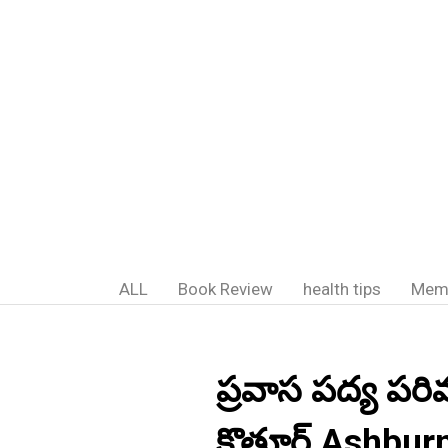
ALL
Book Review
health tips
Mem
ప్రవాస పద్య పరి
కొత్తూర్ Ashbu