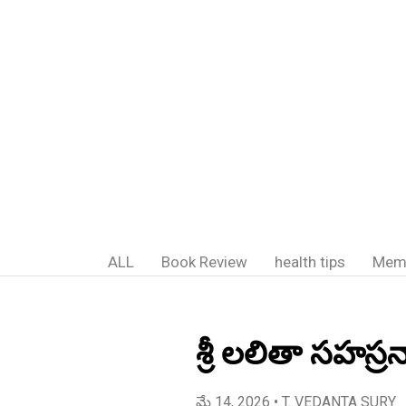
ALL
Book Review
health tips
Mem
శ్రీ లలితా సహస్ర
మే 14, 2026
• T. VEDANTA SURY