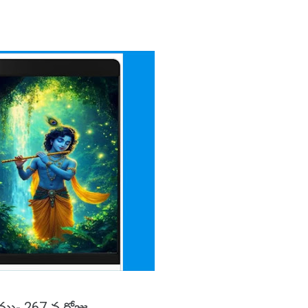
ము- 267 వ రోజు