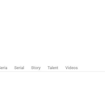
Seria
Serial
Story
Talent
Videos