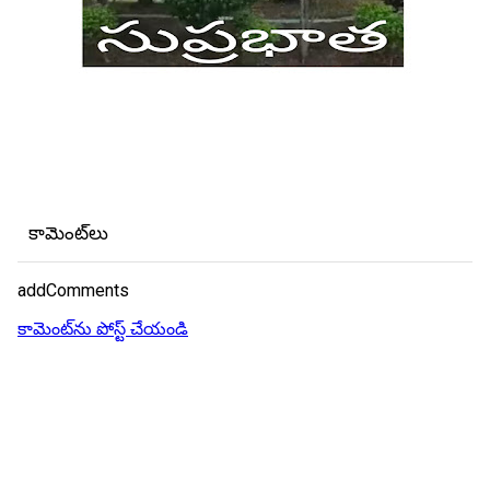
కామెంట్‌లు
addComments
కామెంట్‌ను పోస్ట్ చేయండి