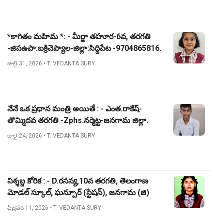
*కాగితం మహిమ *: - మీర్జా తహూర-6వ, తరగతి
-జిపఉపా:బక్రిచెప్యాల-జిల్లా:సిద్దిపేట -9704865816.
జులై 31, 2026
• T. VEDANTA SURY
నేనే ఒక ప్రధాన మంత్రి అయితే : - ఎంత.రాకేష్-
తొమ్మిదవ తరగతి -Zphs.నర్మెట్ట-జనగామ జిల్లా.
జులై 24, 2026
• T. VEDANTA SURY
నిశ్శబ్ద కోరిక : - D.రసన్య,10వ తరగతి, తెలంగాణ
మోడల్ స్కూల్, ఘన్పూర్ (స్టేషన్), జనగామ (జి)
ఫిబ్రవరి 11, 2026
• T. VEDANTA SURY