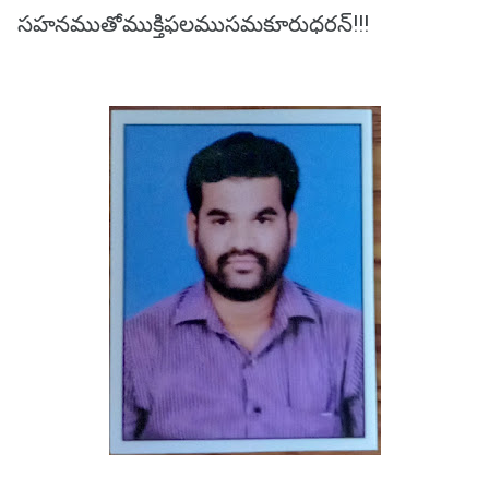
సహనముతోముక్తిఫలముసమకూరుధరన్!!!