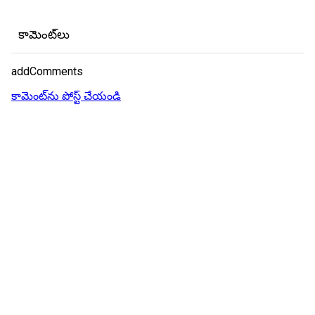
కామెంట్‌లు
addComments
కామెంట్‌ను పోస్ట్ చేయండి