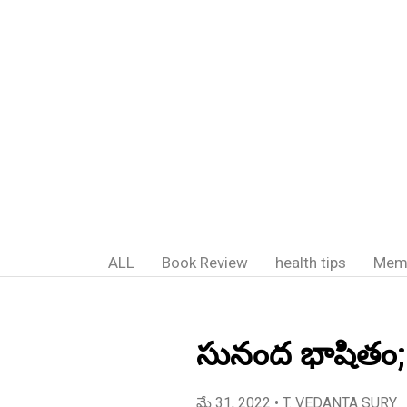
ALL
Book Review
health tips
Mem
సునంద భాషితం;-
మే 31, 2022
• T. VEDANTA SURY