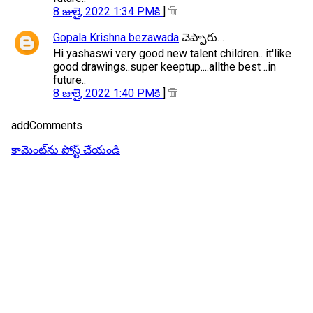
8 జులై, 2022 1:34 PMకి
]
Gopala Krishna bezawada
చెప్పారు…
Hi yashaswi very good new talent children.. it'like
good drawings..super keeptup....allthe best ..in
future..
8 జులై, 2022 1:40 PMకి
]
addComments
కామెంట్‌ను పోస్ట్ చేయండి