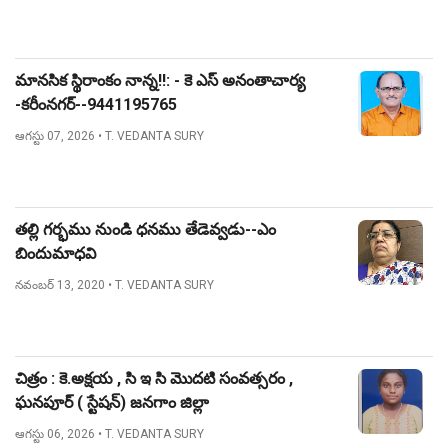
మానసిక స్థిరాంకం నాన్న!!: - కె ఎస్ అనంతాచార్య
-కరీంనగర్--9441195765
ఆగస్టు 07, 2026
• T. VEDANTA SURY
తల్లి గర్భము నుండి ధనము తేడెవ్వడు--ఎం
బిందుమాధవి
నవంబర్ 13, 2020
• T. VEDANTA SURY
చిత్రం : కె.అక్షయ , సి ఇ సి మొదటి సంవత్సరం ,
ఘనపూర్ ( స్టేషన్) జనగాం జిల్లా
ఆగస్టు 06, 2026
• T. VEDANTA SURY