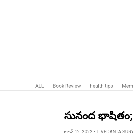
ALL
Book Review
health tips
Mem
సునంద భాషితం;
జూన్ 12, 2022
• T. VEDANTA SUR