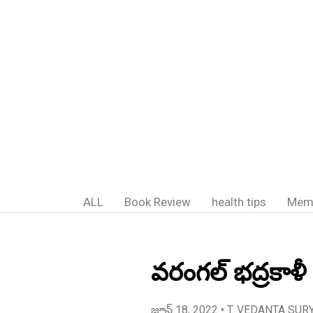
ALL
Book Review
health tips
Mem
వరంగల్ భద్రకాళీ
జూన్ 18, 2022
• T. VEDANTA SUR