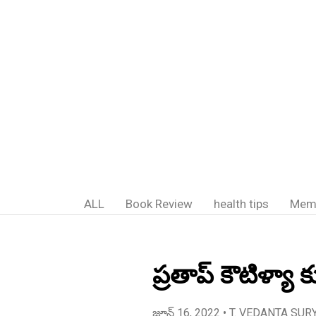
ALL
Book Review
health tips
Mem
ప్రతాప్ కౌటిళ్యా 
జూన్ 16, 2022
• T. VEDANTA SUR