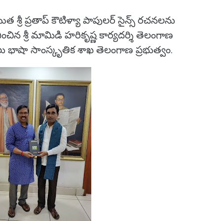
 శ్రీ ప్రతాప్ కౌటిళ్యా పాపులర్ సైన్స్ రచనలను
ించిన శ్రీ మామిడి హరికృష్ణ కార్యదర్శి తెలంగాణ
భాషా సాంస్కృతిక శాఖ తెలంగాణ ప్రభుత్వం.