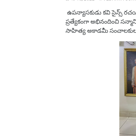
ఉపన్యాసకుడు కవి సైన్స్ రచయిత
ప్రత్యేకంగా అభినందించి సన్మాన
సాహిత్య అకాడమీ సంచాలకులు 