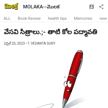
MOLAKA--మొలక
ALL
Book Review
health tips
Memories
new
వేసవి సిత్రాలు.;- తాటి కోల పద్మావతి
ఏప్రిల్ 25, 2023
• T. VEDANTA SURY