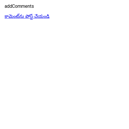
addComments
కామెంట్‌ను పోస్ట్ చేయండి