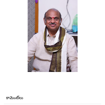
కామెంట్‌లు