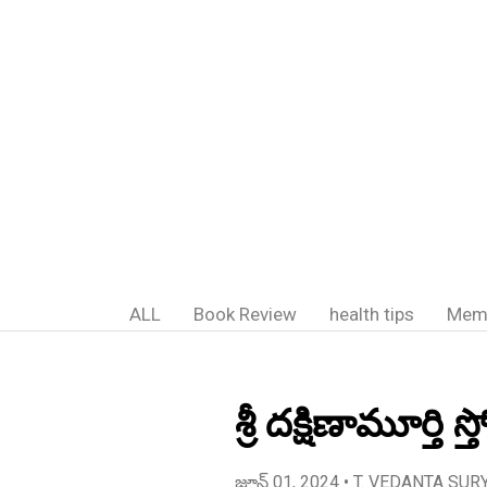
ALL
Book Review
health tips
Mem
శ్రీ దక్షిణామూర్తి
జూన్ 01, 2024
• T. VEDANTA SUR