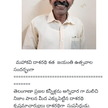
మహాకవి దాశరథి శత జయంతి ఉత్సవాల
సందర్భంగా
=====================================
=======
తెలంగాణా ప్రజల కన్నీళ్లను అగ్నిధార గా మలిచి
నిజాం పాలన మీద ఎక్కుపెట్టిన దాశరథి
కృష్ణమాచార్యులు దాశరథిగా సుప్రసిద్ధుడు.