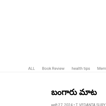
ALL
Book Review
health tips
Mem
బంగారు మాట
జులై 27, 2024
• T. VEDANTA SURY