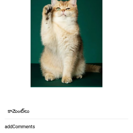
కామెంట్‌లు
addComments