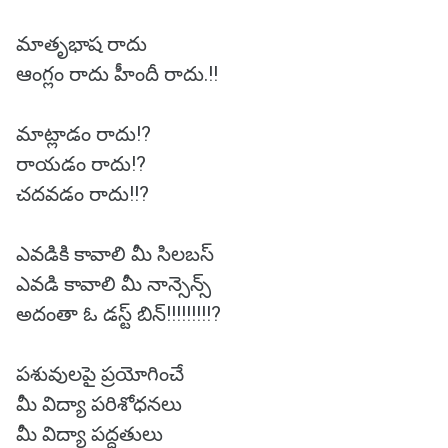
మాతృభాష రాదు
ఆంగ్లం రాదు హీందీ రాదు.!!
మాట్లాడం రాదు!?
రాయడం రాదు!?
చదవడం రాదు!!?
ఎవడికి కావాలి మీ సిలబస్
ఎవడి కావాలి మీ నాన్సెన్స్
అదంతా ఓ డస్ట్ బిన్!!!!!!!!!?
పశువులపై ప్రయోగించే
మీ విద్యా పరిశోధనలు
మీ విద్యా పద్ధతులు