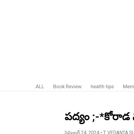
ALL
Book Review
health tips
Mem
పద్యం ;-*కోరాడ
సెప్టెంబర్ 24, 2024
• T. VEDANTA S