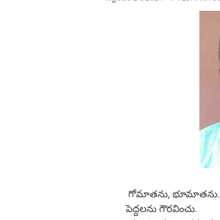
గోమాతను, భూమాతను..
పెద్దలను గౌరవించు.