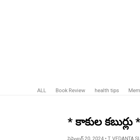
ALL
Book Review
health tips
Mem
* కాకుల కబుర్లు
సెప్టెంబర్ 20, 2024
• T. VEDANTA S