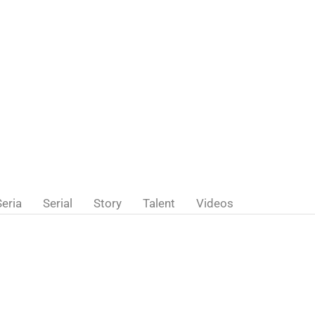
Seria
Serial
Story
Talent
Videos