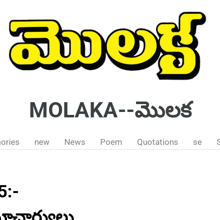
MOLAKA--మొలక
ories
new
News
Poem
Quotations
se
5:-
మాచార్యులు