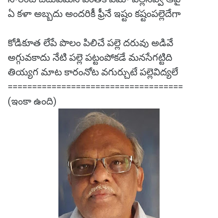
ఏ కళా అబ్బదు అందరికీ ఫ్రీనే ఇష్టం కష్టంపల్లెదేగా
కోడికూత లేపే పొలం పిలిచే పల్లె దరువు అడివే
అగ్గువకాదు నేటి పల్లె పట్టంపోకడే మనసేగట్టిది
తియ్యగ మాట కారంనోట వగుర్చుటే పల్లెవిద్యలే
====================================
(ఇంకా ఉంది)