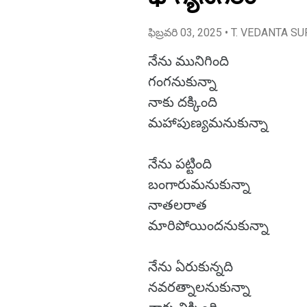
ఫిబ్రవరి 03, 2025
• T. VEDANTA SU
నేను మునిగింది
గంగనుకున్నా
నాకు దక్కింది
మహాపుణ్యమనుకున్నా
నేను పట్టింది
బంగారుమనుకున్నా
నాతలరాత
మారిపోయిందనుకున్నా
నేను ఏరుకున్నది
నవరత్నాలనుకున్నా