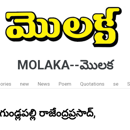
MOLAKA--మొలక
ories
new
News
Poem
Quotations
se
S
డ్లపల్లి రాజేంద్రప్రసాద్,