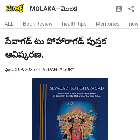
MOLAKA--మొలక
ALL
Book Review
health tips
Memories
new
సేవాగడ్ టు పోహారాగడ్ పుస్తక
ఆవిష్కరణ.
ఫిబ్రవరి 09, 2025
• T. VEDANTA SURY