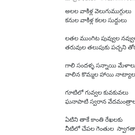
అలల వాకిళ్ల వెలుగుముగ్గులు
కనుల వాకిళ్ల కలల సుద్దులు
లతల ముంగిట పువ్వుల నవ్వ
తరువుల తలుపుకు పచ్చని త
గాలి సందళ్ళ సన్నాయి మేళా
వాలిన కొమ్మల హాయి నాట్యాల
గూటిలో గువ్వల కువకువలు
ఘనాపాటి స్వరాన వేదమంత్రా
ఏటిని తాకే కాంతి రేఖలకు
నీటిలో చేపల గెంతుల స్వాగత