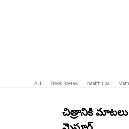
ALL
Book Review
health tips
Mem
చిత్రానికి మాటలు
మైసూర్