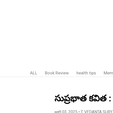
ALL
Book Review
health tips
Mem
సుప్రభాత కవిత :
జులై 03, 2025
• T. VEDANTA SURY