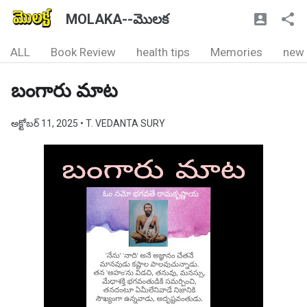
MOLAKA--మొలక
ALL
Book Review
health tips
Memories
new
బంగారు మాట
అక్టోబర్ 11, 2025
• T. VEDANTA SURY