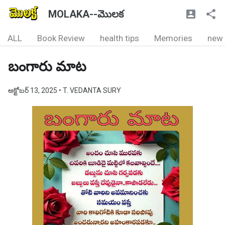
MOLAKA--మొలక
ALL
Book Review
health tips
Memories
new
బంగారు మాట
అక్టోబర్ 13, 2025
• T. VEDANTA SURY