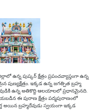
ిల్లాలో ఉన్న పుష్కర్ క్షేత్రం ప్రపంచవ్యాప్తంగా ఉన్న
పుణ్యక్షేత్రం. ఇక్కడ ఉన్న జగత్పిత బ్రహ్మ
ుడికి ఉన్న అతికొద్ది ఆలయాలలో ప్రధానమైనది.
ేయబడిన ఈ పురాణ క్షేత్రం పద్మపురాణంలో
టికర్త అయిన బ్రహ్మదేవుడు స్వయంగా ఇక్కడ