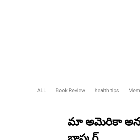
ALL
Book Review
health tips
Mem
మా అమెరికా అన
భాస్కర్