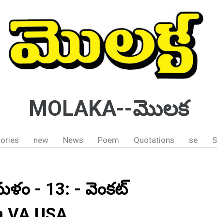
MOLAKA--మొలక
ories
new
News
Poem
Quotations
se
S
మళం - 13: - వెంకట్
rn VA USA