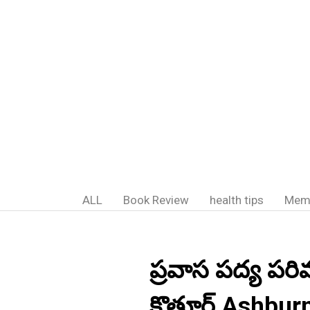
ALL
Book Review
health tips
Mem
ప్రవాస పద్య పరి
కొత్తూర్ Ashbu