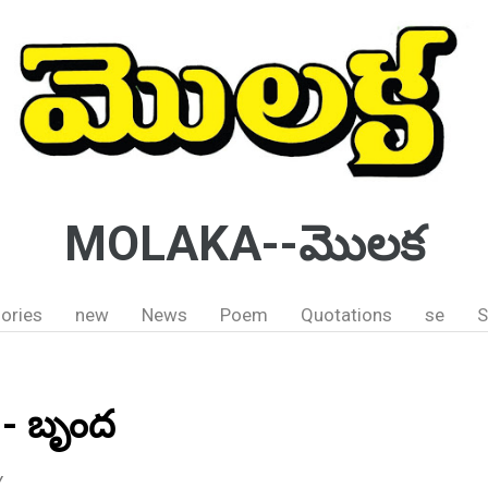
MOLAKA--మొలక
ories
new
News
Poem
Quotations
se
S
 - బృంద
Y