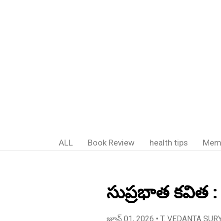
ALL
Book Review
health tips
Mem
సుప్రభాత కవిత :
జూన్ 01, 2026
• T. VEDANTA SUR