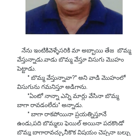
నేను ఇంటికివెళ్ళేసరికి మా అబ్బాయి తేజ బొమ్మ
వేస్తున్నాడు.వాడు బొమ్మ వేస్తూ విసుగు మొహం
పెట్టాడు.
" బొమ్మ వేస్తున్నావా?" అని వాడి మొహంలో
విసుగును గమనిస్తూ అడిగాను.
"ఏంటో నాన్నా ఎన్ని మార్లు వేసినా బొమ్మ
బాగా రావడంలేదు" అన్నాడు.
" బాగా రాకపోయినా ప్రయత్నిస్తూనే
ఉండు,పది బొమ్మలు ఫెయిల్ అయినా పదకొండో
బొమ్మ బాగారావచ్చు,నీకొక విషయం చెప్పనా బల్బు