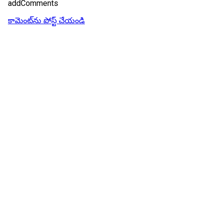
addComments
కామెంట్‌ను పోస్ట్ చేయండి