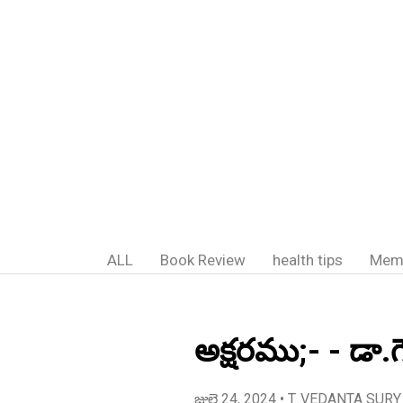
ALL
Book Review
health tips
Mem
అక్షరము;- - డా.
జులై 24, 2024
• T. VEDANTA SURY