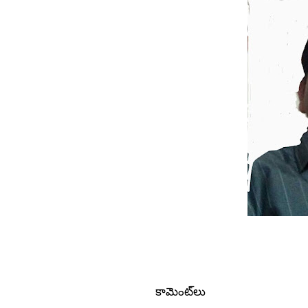
కామెంట్‌లు