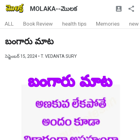
MOLAKA--మొలక
ALL
Book Review
health tips
Memories
new
బంగారు మాట
సెప్టెంబర్ 15, 2024
• T. VEDANTA SURY