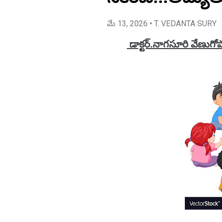
మే 13, 2026
• T. VEDANTA SURY
డాక్టర్.నాగసూరి వేణుగో