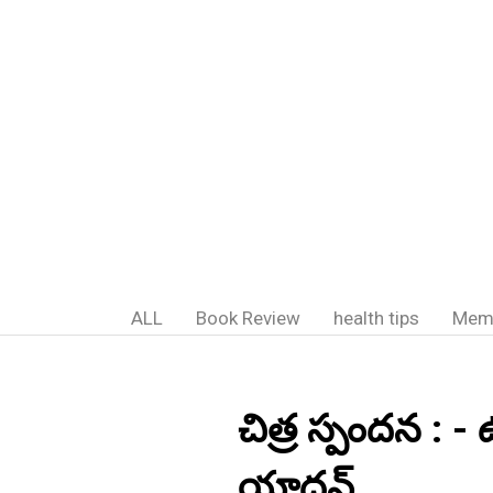
ALL
Book Review
health tips
Mem
చిత్ర స్పందన : - 
యాదవ్