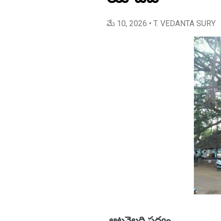
మే 10, 2026
• T. VEDANTA SURY
ఆటవెలది పద్యం