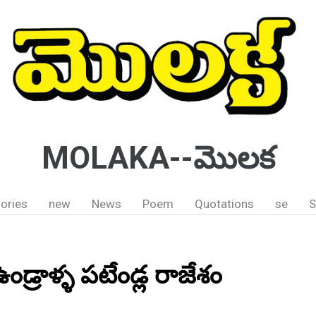
MOLAKA--మొలక
ories
new
News
Poem
Quotations
se
S
ఉండ్రాళ్ళ పటేండ్ల రాజేశం