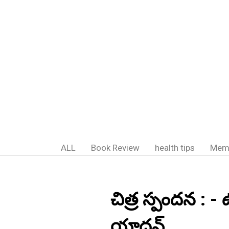
ALL
Book Review
health tips
Mem
చిత్ర స్పందన : - 
యాదవ్