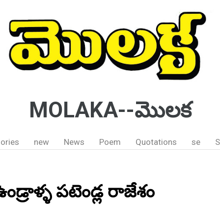
MOLAKA--మొలక
ories
new
News
Poem
Quotations
se
S
ఉండ్రాళ్ళ పటెండ్ల రాజేశం