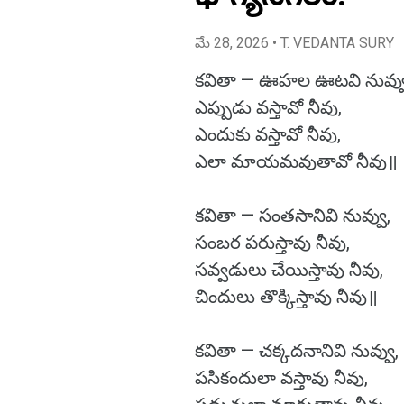
మే 28, 2026
• T. VEDANTA SURY
కవితా — ఊహల ఊటవి నువ్వు
ఎప్పుడు వస్తావో నీవు,
ఎందుకు వస్తావో నీవు,
ఎలా మాయమవుతావో నీవు॥
కవితా — సంతసానివి నువ్వు,
సంబర పరుస్తావు నీవు,
సవ్వడులు చేయిస్తావు నీవు,
చిందులు తొక్కిస్తావు నీవు॥
కవితా — చక్కదనానివి నువ్వు,
పసికందులా వస్తావు నీవు,