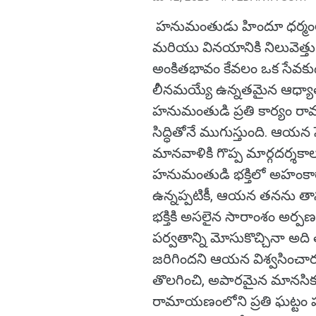
హనుమంతుడు హిందూ ధర్మంలో 
మరియు వినయానికి నిలువెత్త
అంకితభావం కేవలం ఒక సేవకుడి
లీనమయ్యే ఉన్నతమైన ఆధ్యాత్మ
హనుమంతుడి ప్రతి కార్యం రా
సిద్ధితోనే ముగుస్తుంది. ఆయ
మానవాళికి గొప్ప మార్గదర్శకాల
హనుమంతుడి భక్తిలో అహంకార
ఉన్నప్పటికీ, ఆయన తనను తాన
భక్తికి అసలైన సారాంశం అర్పణ
పర్వతాన్ని మోసుకొచ్చినా అది తన
జరిగిందని ఆయన విశ్వసించారు
తొలగించి, అపారమైన మానసిక స్థైర
రామాయణంలోని ప్రతి ఘట్టం 