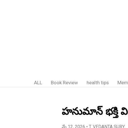
ALL
Book Review
health tips
Mem
హనుమాన్ భక్తి విశ
మే 12, 2026
• T. VEDANTA SURY